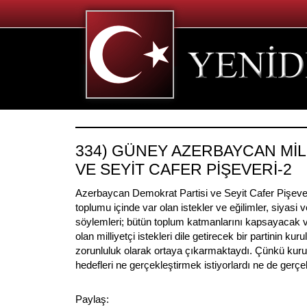
334) GÜNEY AZERBAYCAN MİL
VE SEYİT CAFER PİŞEVERİ-2
Azerbaycan Demokrat Partisi ve Seyit Cafer Pişe
toplumu içinde var olan istekler ve eğilimler, siyasi ve
söylemleri; bütün toplum katmanlarını kapsayacak 
olan milliyetçi istekleri dile getirecek bir partinin kuru
zorunluluk olarak ortaya çıkarmaktaydı. Çünkü kurula
hedefleri ne gerçekleştirmek istiyorlardı ne de gerç
Paylaş: