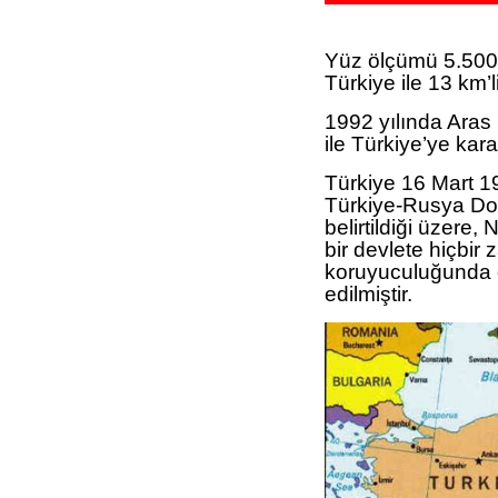
Yüz ölçümü 5.500 
Türkiye ile 13 km’li
1992 yılında Aras
ile Türkiye’ye kara
Türkiye 16 Mart 1
Türkiye-Rusya Do
belirtildiği üzere
bir devlete hiçb
koruyuculuğunda ö
edilmiştir.