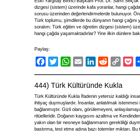
Eski Yargıtay Birinci Başkanı Prof. Dr. Sami Selçuk
dizgesi (sistem) üzerinde kafa yoranlar, hangi çağd
sorusu üzerinden değerlendirmelerde bulunuyor. Ön
Türk toplumu, şimdilerde bu dünyanın hangi çağını
soralım: Türk eğitim ve öğretim dizgesi (sistem) üze
hangi çağda yaşamaktadırlar? Yine ilkin dünlere ba
Paylaş:
Facebook
Twitter
WhatsApp
Email
LinkedIn
Reddit
Cop
P
Link
444) Türk Kültüründe Kukla
Türk Kültüründe Kukla İfadenin yetersiz kaldığı insa
ihtiyaç duymuşlardır. İnsanlar, anlatılmak istenmesi iç
bağlanmıştır. Gizli olanı, görülemeyeni, anlaşılamaya
ritüelleridir. Doğanın kaygısını azaltma ve Kendinde
yakın olan bir nesneye bağlanmanın gerekliliği duym
bastırma, test etme adına bazı totemler miktarı. Bu 