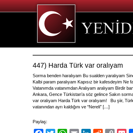
447) Harda Türk var oralıyam
Sorma benden haralıyam Bu sualden yaralıyam Sin
Kalbi param paralıyam Kapısız bir kafesdeyim Ne fa
Vatanımda vatanımdan Aralıyam aralıyam Birdir bana
Ankara, Gence Türkistan’a söz gelince Sakın sorm
var oralıyam Harda Türk var oralıyam! Bu şiir, Tür
vatanından ayrı kaldığını ve “Nereli” […]
Paylaş: