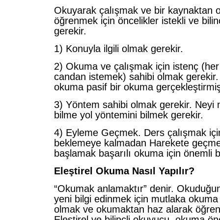
Okuyarak çalışmak ve bir kaynaktan 
öğrenmek için öncelikler istekli ve bili
gerekir.
1) Konuyla ilgili olmak gerekir.
2) Okuma ve çalışmak için istenç (her
candan istemek) sahibi olmak gerekir
okuma pasif bir okuma gerçekleştirmiş
3) Yöntem sahibi olmak gerekir. Neyi n
bilme yol yöntemini bilmek gerekir.
4) Eyleme Geçmek. Ders çalışmak içi
beklemeye kalmadan Harekete geçm
başlamak başarılı okuma için önemli bi
Eleştirel Okuma Nasıl Yapılır?
“Okumak anlamaktır” denir. Okuduğu
yeni bilgi edinmek için mutlaka okuma
olmak ve okumaktan haz alarak öğren
Eleştirel ve bilinçli okuyucu, okuma 