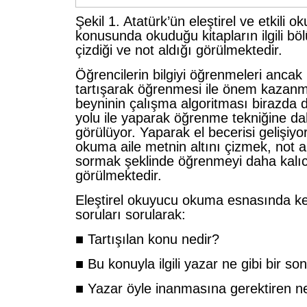
Şekil 1. Atatürk’ün eleştirel ve etkili
konusunda okuduğu kitapların ilgili böl
çizdiği ve not aldığı görülmektedir.
Öğrencilerin bilgiyi öğrenmeleri ancak
tartışarak öğrenmesi ile önem kazanm
beyninin çalışma algoritması birazda
yolu ile yaparak öğrenme tekniğine da
görülüyor. Yaparak el becerisi gelişiyo
okuma aile metnin altını çizmek, not 
sormak şeklinde öğrenmeyi daha kalıcı
görülmektedir.
Eleştirel okuyucu okuma esnasında k
soruları sorularak:
■ Tartışılan konu nedir?
■ Bu konuyla ilgili yazar ne gibi bir so
■ Yazar öyle inanmasına gerektiren ne