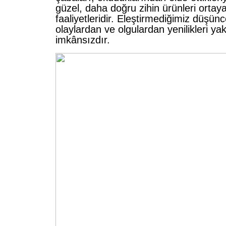
güzel, daha doğru zihin ürünleri orta
faaliyetleridir. Eleştirmediğimiz düşün
olaylardan ve olgulardan yenilikleri y
imkânsızdır.