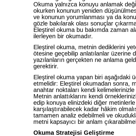
Okuma yalnızca konuyu anlamak deği
okurken konunun yeniden düşünülmesi,
ve konunun yorumlanması ya da konuya
gözle bakılarak olası sonuçlar çıkarma
Eleştirel okuma bu bakımda zaman al
ilerleyen bir okumadır.
Eleştirel okuma, metnin dediklerini yet
ötesine geçebilip anlatılanlar üzerine
yazılanların gerçekten ne anlama geldi
gerektirir.
Eleştirel okuma yapan biri aşağıdaki 
etmelidir: Eleştirel okumadan sonra, 
anahtar noktaları kendi kelimelerinizle 
Metnin anlattıklarını kendi örneklerini
edip konuya elinizdeki diğer metinlerle
karşılaştırabilecek kadar hâkim olmalı
tamamen analiz edebilmeli ve okudukl
metni kapsayıcı bir anlam çıkarabilmeli
Okuma Stratejisi Geliştirme