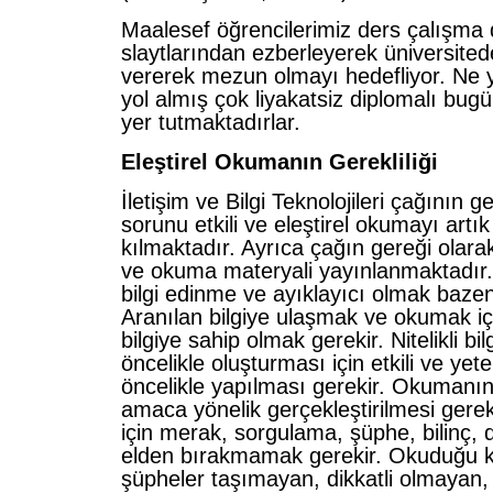
Maalesef öğrencilerimiz ders çalışma 
slaytlarından ezberleyerek üniversited
vererek mezun olmayı hedefliyor. Ne y
yol almış çok liyakatsiz diplomalı bug
yer tutmaktadırlar.
Eleştirel Okumanın Gerekliliği
İletişim ve Bilgi Teknolojileri çağının 
sorunu etkili ve eleştirel okumayı artı
kılmaktadır. Ayrıca çağın gereği olara
ve okuma materyali yayınlanmaktadır.
bilgi edinme ve ayıklayıcı olmak bazen
Aranılan bilgiye ulaşmak ve okumak iç
bilgiye sahip olmak gerekir. Nitelikli bil
öncelikle oluşturması için etkili ve yet
öncelikle yapılması gerekir. Okumanın ni
amaca yönelik gerçekleştirilmesi gerek
için merak, sorgulama, şüphe, bilinç, di
elden bırakmamak gerekir. Okuduğu 
şüpheler taşımayan, dikkatli olmayan,