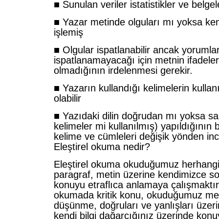
■ Sunulan veriler istatistikler ve belg
■ Yazar metinde olguları mı yoksa ken
işlemiş
■ Olgular ispatlanabilir ancak yorumla
ispatlanamayacağı için metnin ifadeler
olmadığının irdelenmesi gerekir.
■ Yazarın kullandığı kelimelerin kulla
olabilir
■ Yazıdaki dilin doğrudan mı yoksa sa
kelimeler mi kullanılmış) yapıldığının b
kelime ve cümleleri değişik yönden in
Eleştirel okuma nedir?
Eleştirel okuma okuduğumuz herhangi
paragraf, metin üzerine kendimizce so
konuyu etraflıca anlamaya çalışmaktır.
okumada kritik konu, okuduğumuz met
düşünme, doğruları ve yanlışları üze
kendi bilgi dağarcığınız üzerinde kon