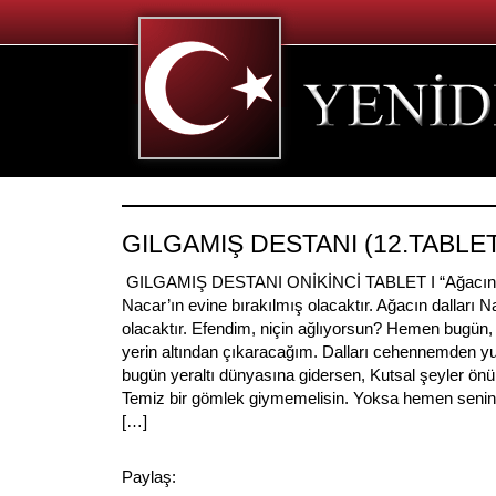
GILGAMIŞ DESTANI (12.TABLE
GILGAMIŞ DESTANI ONİKİNCİ TABLET I “Ağacın 
Nacar’ın evine bırakılmış olacaktır. Ağacın dalları Na
olacaktır. Efendim, niçin ağlıyorsun? Hemen bugün,
yerin altından çıkaracağım. Dalları cehennemden yu
bugün yeraltı dünyasına gidersen, Kutsal şeyler ön
Temiz bir gömlek giymemelisin. Yoksa hemen senin
[…]
Paylaş: