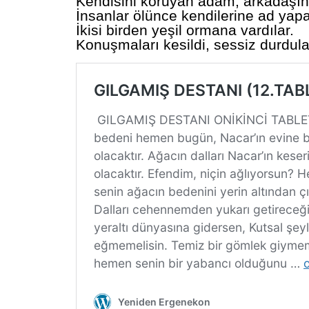
Kendisini koruyan adam, arkadaşını
İnsanlar ölünce kendilerine ad yapa
İkisi birden yeşil ormana vardılar.
Konuşmaları kesildi, sessiz durdula