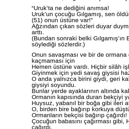
“Uruk’ta ne dediğini anımsa!
Uruk’un çocuğu Gılgamış, sen öldür
(51) onun üstüne var!”
Ağzından çıkan sözleri duyar duy
arttı.
(Bundan sonraki belki Gılgamış’ın 
söylediği sözlerdir.)
Onun savaşması ve bir de ormana 
kaçmaması için
Hemen üstüne vardı. Hiçbir silâh iş
Giyinmek için yedi savaş giysisi haz
O anda yalnızca birini giydi, geri kal
giysiyi soyundu.
Bunlar yerde ayaklarının altında kal
Ormanın kapısında duran bekçiyi y
Huysuz, yabanıl bir boğa gibi ileri at
O, birden bire bağırıp korkuya düşt
Ormanların bekçisi bağırıp çağırdı!
Çocuğun babasını çağırması gibi,
çağırdı.