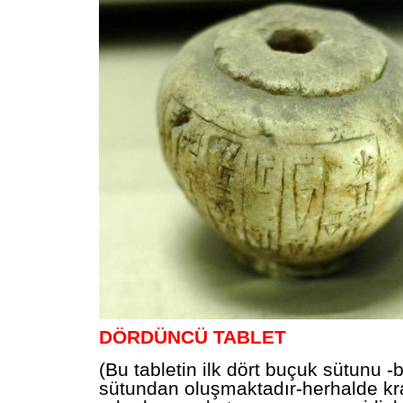
DÖRDÜNCÜ TABLET
(Bu tabletin ilk dört buçuk sütunu -b
sütundan oluşmaktadır-herhalde kr