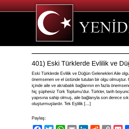
401) Eski Türklerde Evlilik ve D
Eski Türklerde Evlilik ve Düğün Gelenekleri Aile olg
önemsenen ve el üstünde tutulan bir olgu olmuştur. Ö
içinde aile ve akrabalık bağlarının en fazla önemsend
hiç şüphesiz Türk Toplumu’dur. Türkler, tarih boyunc
yapısına sahip olmuş, aile bağlarıyla son derece sık
oluşturmuşlardır. Tek Eşlilik […]
Paylaş: