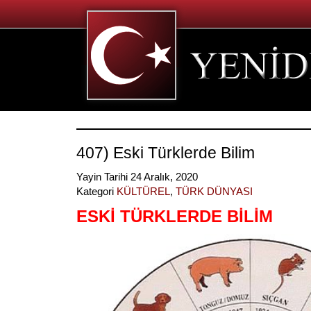
407) Eski Türklerde Bilim
Yayin Tarihi 24 Aralık, 2020
Kategori
KÜLTÜREL
,
TÜRK DÜNYASI
ESKİ TÜRKLERDE BİLİM