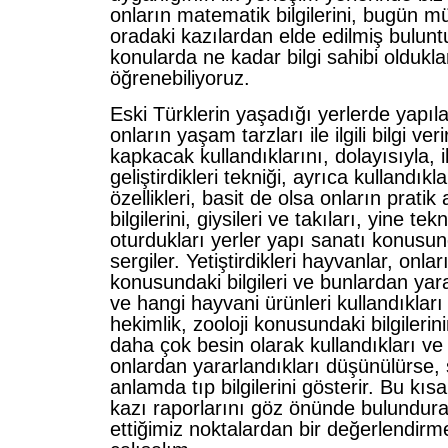
onların matematik bilgilerini, bugün 
oradaki kazılardan elde edilmiş bulunt
konularda ne kadar bilgi sahibi oldukla
öğrenebiliyoruz.
Eski Türklerin yaşadığı yerlerde yapıla
onların yaşam tarzları ile ilgili bilgi ver
kapkacak kullandıklarını, dolayısıyla, 
geliştirdikleri tekniği, ayrıca kullandık
özellikleri, basit de olsa onların prati
bilgilerini, giysileri ve takıları, yine tekni
oturdukları yerler yapı sanatı konusunda
sergiler. Yetiştirdikleri hayvanlar, onla
konusundaki bilgileri ve bunlardan yara
ve hangi hayvani ürünleri kullandıkları
hekimlik, zooloji konusundaki bilgilerin
daha çok besin olarak kullandıkları ve
onlardan yararlandıkları düşünülürse, 
anlamda tıp bilgilerini gösterir. Bu k
kazı raporlarını göz önünde bulundur
ettiğimiz noktalardan bir değerlendi