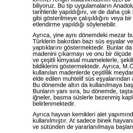
biliyoruz. Bu tip uygulamaların Anadol
tarihlerde yapıldığını, ve de daha çok 
gibi gösterilmeye çalışıldığını veya bir
etlendirme yapıldığı söylenebilir.
Ayrıca, yine aynı dönemdeki mezar bul
Türklerin bakırdan bazı süs eşyalar ve 
yaptıklarını göstermektedir. Bunlar d
madenini çıkarmayı ve onu bir ölçüde 
ve çeşitli kimyasal muamelelerle, şeki
bildiklerini göstermektedir. Ayrıca, M.
kullanılan madenlerde çeşitlilik meydan
elde edilen muhtelif süs eşyalarından 
Bu dönemde altın da kullanılmaya baş
Bunların yanı sıra, bu dönemde, taşta
iğneler, basma süslerle bezenmiş kapla
belirlenmektedir.
Ayrıca hayvan kemikleri alet yapımın
kullanılmıştır. At sadece binek hayvanı
ve sütünden de yararlanılmaya başlan