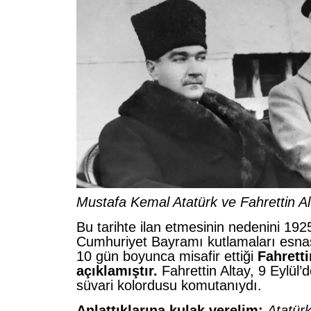
Mustafa Kemal Atatürk ve Fahrettin Al
Bu tarihte ilan etmesinin nedenini 192
Cumhuriyet Bayramı kutlamaları esna
10 gün boyunca misafir ettiği
Fahretti
açıklamıştır.
Fahrettin Altay, 9 Eylül’d
süvari kolordusu komutanıydı.
Anlattıklarına kulak verelim:
Atatür