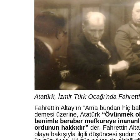
Atatürk, İzmir Türk Ocağı’nda Fahretti
Fahrettin Altay’ın “Ama bundan hiç ba
demesi üzerine, Atatürk
“Övünmek ol
benimle beraber mefkureye inananla
ordunun hakkıdır”
der. Fahrettin Alta
olaya bakışıyla ilgili düşüncesi şudur: 