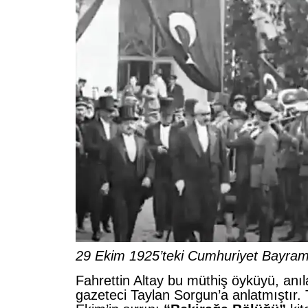
29 Ekim 1925’teki Cumhuriyet Bayramı
Fahrettin Altay bu müthiş öyküyü, anıl
gazeteci Taylan Sorgun’a anlatmıştır.