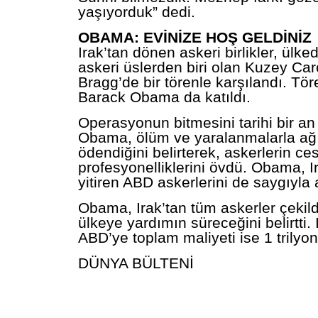
yaşıyorduk” dedi.
OBAMA: EVİNİZE HOŞ GELDİNİZ
Irak’tan dönen askeri birlikler, ülk
askeri üslerden biri olan Kuzey Car
Bragg’de bir törenle karşılandı. T
Barack Obama da katıldı.
Operasyonun bitmesini tarihi bir an
Obama, ölüm ve yaralanmalarla ağı
ödendiğini belirterek, askerlerin ce
profesyonelliklerini övdü. Obama, I
yitiren ABD askerlerini de saygıyla 
Obama, Irak’tan tüm askerler çekil
ülkeye yardımın süreceğini belirtti.
ABD’ye toplam maliyeti ise 1 trilyon
DÜNYA BÜLTENİ