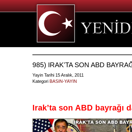
985) IRAK’TA SON ABD BAYRAĞ
Yayin Tarihi 15 Aralık, 2011
Kategori
BASIN-YAYIN
Irak’ta son ABD bayrağı da