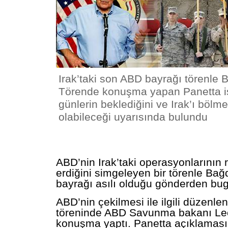
Irak’taki son ABD bayrağı törenle Ba
Törende konuşma yapan Panetta ise
günlerin beklediğini ve Irak’ı bölme
olabileceği uyarısında bulundu
ABD’nin Irak’taki operasyonlarının
erdiğini simgeleyen bir törenle Bağ
bayrağı asılı olduğu gönderden bugü
ABD’nin çekilmesi ile ilgili düzenle
töreninde ABD Savunma bakanı Leo
konuşma yaptı. Panetta açıklaması