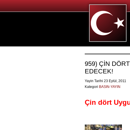
959) ÇİN DÖR
EDECEK!
Yayin Tarihi 23 Eylül, 2011
Kategori
BASIN-YAYIN
Çin dört Uyg