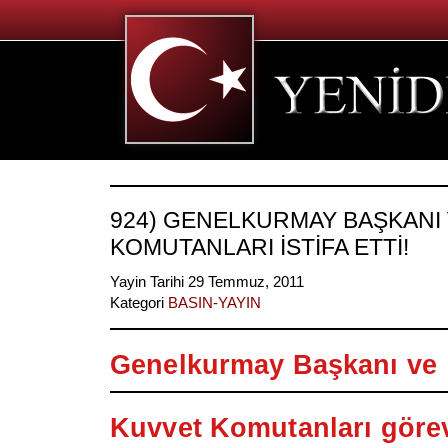
924) GENELKURMAY BAŞKANI
KOMUTANLARI İSTİFA ETTİ!
Yayin Tarihi 29 Temmuz, 2011
Kategori
BASIN-YAYIN
Genelkurmay Başkanı ve
Kuvvet Komutanları görev