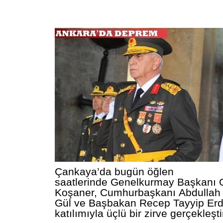
Çankaya’da bugün öğlen
saatlerinde
Genelkurmay
Başkanı O
Koşaner, Cumhurbaşkanı
Abdullah
Gül
ve Başbakan Recep
Tayyip Er
katılımıyla üçlü bir zirve gerçekleştir