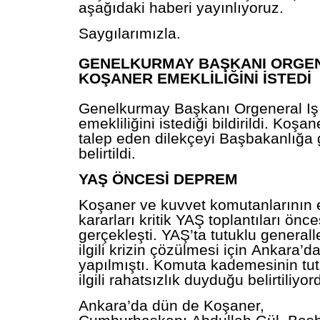
aşağıdaki haberi yayınlıyoruz.
Saygılarımızla.
GENELKURMAY
BAŞKANI ORGE
KOŞANER EMEKLİLİĞİNİ İSTEDİ
Genelkurmay
Başkanı Orgeneral Iş
emekliliğini istediği bildirildi. Koşan
talep eden dilekçeyi Başbakanlığa 
belirtildi.
YAŞ ÖNCESİ DEPREM
Koşaner ve kuvvet komutanlarının e
kararları kritik YAŞ toplantıları önc
gerçekleşti. YAŞ’ta tutuklu general
ilgili krizin çözülmesi için
Ankara’da 
yapılmıştı. Komuta kademesinin tut
ilgili rahatsızlık duyduğu belirtiliyor
Ankara’da dün de Koşaner,