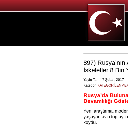
897) Rusya’nın
İskeletler 8 Bin
Yayin Tarihi 7 Şubat, 2017
Kategori
KATEGORİLENME
Rusya’da Bulunan
Devamlılığı Göst
Yeni araştırma, moder
yaşayan avcı toplayıcı
koydu.