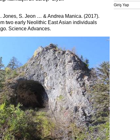
Giriş Yap
R. Jones, S. Jeon … & Andrea Manica. (2017).
 two early Neolithic East Asian individuals
ago. Science Advances.