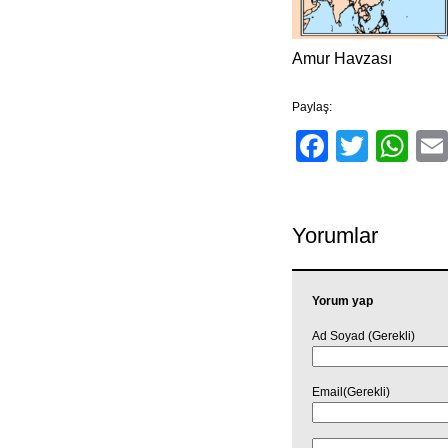
Amur Havzası
Paylaş:
Facebo
Twitt
Wh
Yorumlar
Yorum yap
Ad Soyad (Gerekli)
Email(Gerekli)