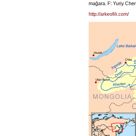
mağara. F: Yuriy Che
http://arkeofili.com/