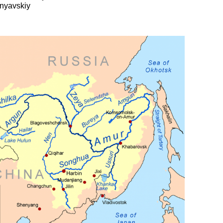
rnyavskiy