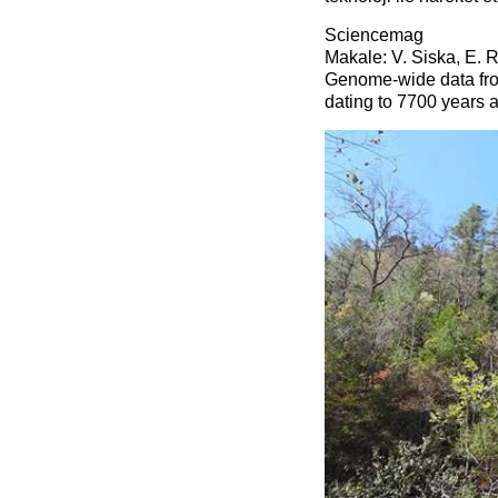
Sciencemag
Makale: V. Siska, E. 
Genome-wide data from
dating to 7700 years 