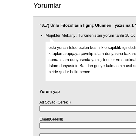
Yorumlar
“817) Ünlü Filozofların İlginç Ölümleri” yazisina 
Mojekler Mekany: Turkmenistan yorum tarihi 30 Oc
eski yunan felsefecileri kesinlikle sapiklik içindedi
kitaplari arapçaya çevrilip islam dunyasina kazand
sonra islam dunyasinda yalniş teoriler ve sapitmal
Islam dunyasinin Batidan geriye kalmasinin asil s
biride şudur belki bence..
Yorum yap
Ad Soyad (Gerekli)
Email(Gerekli)