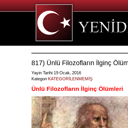
817) Ünlü Filozofların İlginç Ölüm
Yayin Tarihi 19 Ocak, 2016
Kategori
KATEGORİLENMEMİŞ
Ünlü Filozofların İlginç Ölümleri