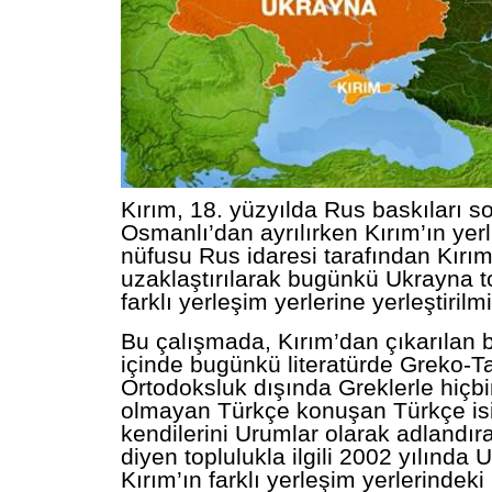
Kırım, 18. yüzyılda Rus baskıları 
Osmanlı’dan ayrılırken Kırım’ın yerli
nüfusu Rus idaresi tarafından Kırı
uzaklaştırılarak bugünkü Ukrayna t
farklı yerleşim yerlerine yerleştirilmi
Bu çalışmada, Kırım’dan çıkarılan b
içinde bugünkü literatürde Greko-Ta
Ortodoksluk dışında Greklerle hiçbir
olmayan Türkçe konuşan Türkçe isi
kendilerini Urumlar olarak adlandır
diyen toplulukla ilgili 2002 yılında
Kırım’ın farklı yerleşim yerlerindek