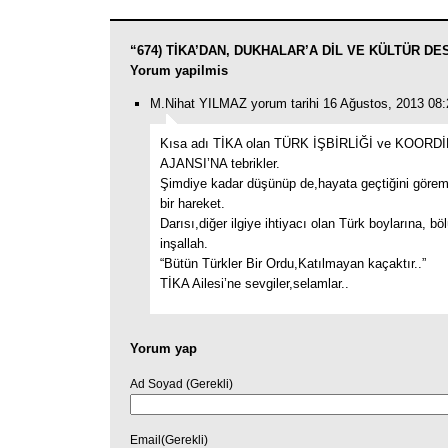
“674) TİKA’DAN, DUKHALAR’A DİL VE KÜLTÜR DES
Yorum yapilmis
M.Nihat YILMAZ yorum tarihi 16 Ağustos, 2013 08:
Kısa adı TİKA olan TÜRK İŞBİRLİĞİ ve KOOR
AJANSI’NA tebrikler.
Şimdiye kadar düşünüp de,hayata geçtiğini görem
bir hareket.
Darısı,diğer ilgiye ihtiyacı olan Türk boylarına, böl
inşallah.
“Bütün Türkler Bir Ordu,Katılmayan kaçaktır..”
TİKA Ailesi’ne sevgiler,selamlar..
Yorum yap
Ad Soyad (Gerekli)
Email(Gerekli)