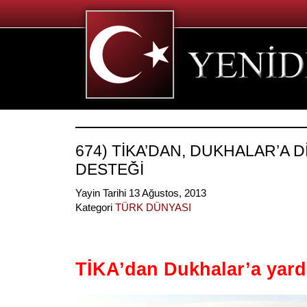
674) TİKA’DAN, DUKHALAR’A D
DESTEĞİ
Yayin Tarihi 13 Ağustos, 2013
Kategori
TÜRK DÜNYASI
TİKA’dan Dukhalar’a yard