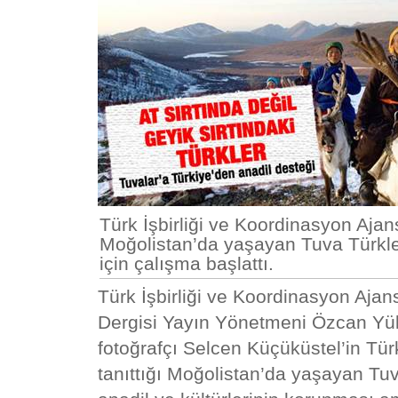
Türk İşbirliği ve Koordinasyon Ajan
Moğolistan’da yaşayan Tuva Türkleri
için çalışma başlattı.
Türk
İşbirliği ve Koordinasyon Ajans
Dergisi Yayın Yönetmeni
Özcan Yü
fotoğrafçı Selcen Küçüküstel’in Tür
tanıttığı
Moğolistan’da yaşayan Tuva