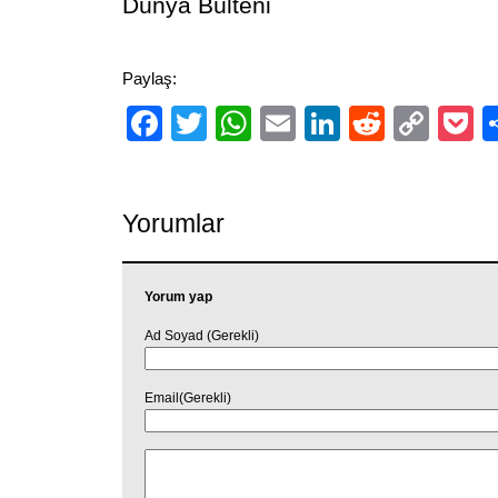
Dünya Bülteni
Paylaş:
Facebook
Twitter
WhatsApp
Email
LinkedIn
Reddit
Cop
P
Link
Yorumlar
Yorum yap
Ad Soyad (Gerekli)
Email(Gerekli)