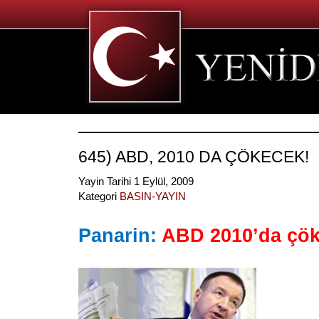
645) ABD, 2010 DA ÇÖKECEK!
Yayin Tarihi 1 Eylül, 2009
Kategori
BASIN-YAYIN
Panarin:
ABD 2010’da çö