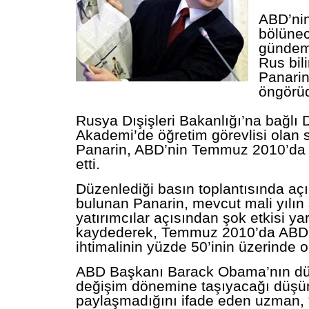
ABD’nin
bölünece
gündem
Rus bil
Panarin,
öngörü
Rusya Dışişleri Bakanlığı’na bağlı 
Akademi’de öğretim görevlisi olan s
Panarin, ABD’nin Temmuz 2010’da 
etti.
Düzenlediği basın toplantısında aç
bulunan Panarin, mevcut mali yılın
yatırımcılar açısından şok etkisi ya
kaydederek, Temmuz 2010’da ABD
ihtimalinin yüzde 50’inin üzerinde 
ABD Başkanı Barack Obama’nın dün
değişim dönemine taşıyacağı düşün
paylaşmadığını ifade eden uzman,