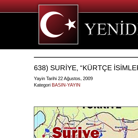
638) SURİYE, “KÜRTÇE İSİMLE
Yayin Tarihi 22 Ağustos, 2009
Kategori
BASIN-YAYIN