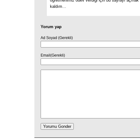
öğretmenimiz ödev verdiği için bu sayfayı açmak
kaldım…
Yorum yap
Ad Soyad (Gerekli)
Email(Gerekli)