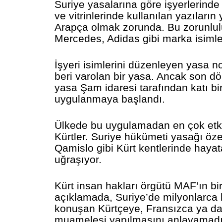
Suriye yasalarına göre işyerlerinde 
ve vitrinlerinde kullanılan yazıların
Arapça olmak zorunda. Bu zorunlu
Mercedes, Adidas gibi marka isimle
İşyeri isimlerini düzenleyen yasa 
beri varolan bir yasa. Ancak son d
yasa Şam idaresi tarafından katı bi
uygulanmaya başlandı.
Ülkede bu uygulamadan en çok etk
Kürtler. Suriye hükümeti yasağı öze
Qamislo gibi Kürt kentlerinde haya
uğraşıyor.
Kürt insan hakları örgütü MAF’ın bi
açıklamada, Suriye’de milyonlarca k
konuşan Kürtçeye, Fransızca ya da 
muamelesi yapılmasını anlayamadığ