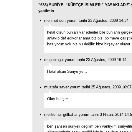
“638) SURİYE, “KÜRTÇE İSİMLERİ” YASAKLADI!” y
yapilmis
mehmet sert yorum tarihi 23 Ağustos, 2009 14:34
helal olsun bunları var edenler bile bunların gerç
anlayıp def ediyorlar ama biz bizi bölmeye çalışt
basıyoruz yok biz bu değiliz bize birşeyler oluyo
mugebingul yorum tarihi 23 Ağustos, 2009 16:14
Helal olsun Suriye ye…
mustafa sever yorum tarihi 25 Ağustos, 2009 16:07
Olay bu işte
melike nur gülbahar yorum tarihi 3 Nisan, 2014 14:
ben şahsen suriyeli değilim ben vanlıyım suriyeli