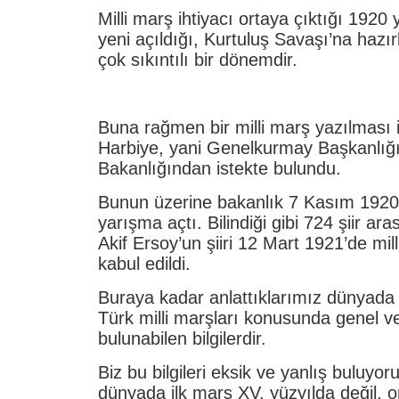
Milli marş ihtiyacı ortaya çıktığı 192
yeni açıldığı, Kurtuluş Savaşı’na hazır
çok sıkıntılı bir dönemdir.
Buna rağmen bir milli marş yazılması i
Harbiye, yani Genelkurmay Başkanlığı 
Bakanlığından istekte bulundu.
Bunun üzerine bakanlık 7 Kasım 1920’d
yarışma açtı. Bilindiği gibi 724 şiir 
Akif Ersoy’un şiiri 12 Mart 1921’de mil
kabul edildi.
Buraya kadar anlattıklarımız dünyada 
Türk milli marşları konusunda genel v
bulunabilen bilgilerdir.
Biz bu bilgileri eksik ve yanlış buluyo
dünyada ilk marş XV. yüzyılda değil,