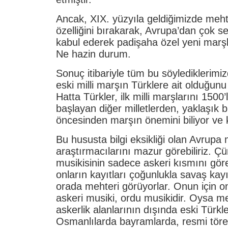
Ancak, XIX. yüzyıla geldiğimizde mehte
özelliğini bırakarak, Avrupa’dan çok se
kabul ederek padişaha özel yeni marşl
Ne hazin durum.
Sonuç itibariyle tüm bu söylediklerim
eski milli marşın Türklere ait olduğun
Hatta Türkler, ilk milli marşlarını 1500’
başlayan diğer milletlerden, yaklaşık 
öncesinden marşın önemini biliyor ve k
Bu hususta bilgi eksikliği olan Avrupa 
araştırmacılarını mazur görebiliriz. Ç
musikisinin sadece askeri kısmını göre
onların kayıtları çoğunlukla savaş kayı
orada mehteri görüyorlar. Onun için o
askeri musiki, ordu musikidir. Oysa m
askerlik alanlarının dışında eski Türkl
Osmanlılarda bayramlarda, resmi töre