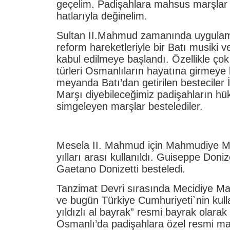
geçelim. Padişahlara mahsus marşlar
hatlarıyla değinelim.
Sultan II.Mahmud zamanında uygula
reform hareketleriyle bir Batı musiki v
kabul edilmeye başlandı. Özellikle çok
türleri Osmanlıların hayatına girmeye
meyanda Batı’dan getirilen besteciler
Marşı diyebileceğimiz padişahların hü
simgeleyen marşlar bestelediler.
Mesela II. Mahmud için Mahmudiye M
yılları arası kullanıldı. Guiseppe Doniz
Gaetano Donizetti besteledi.
Tanzimat Devri sırasında Mecidiye Ma
ve bugün Türkiye Cumhuriyeti`nin kull
yıldızlı al bayrak” resmi bayrak olarak 
Osmanlı’da padişahlara özel resmi mar