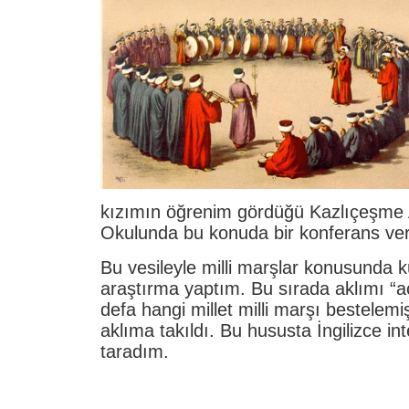
kızımın öğrenim gördüğü Kazlıçeşme 
Okulunda bu konuda bir konferans ve
Bu vesileyle milli marşlar konusunda k
araştırma yaptım. Bu sırada aklımı “a
defa hangi millet milli marşı bestelemiş
aklıma takıldı. Bu hususta İngilizce inte
taradım.