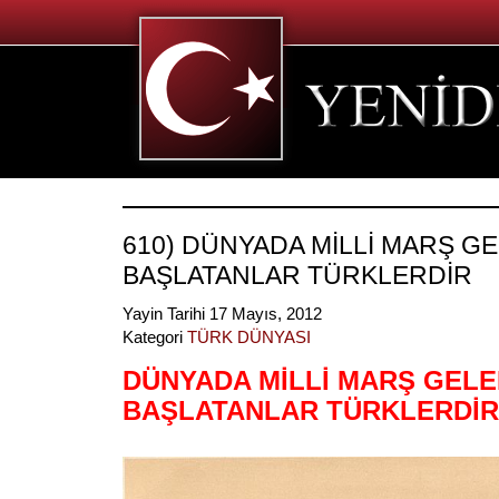
610) DÜNYADA MİLLİ MARŞ GE
BAŞLATANLAR TÜRKLERDİR
Yayin Tarihi 17 Mayıs, 2012
Kategori
TÜRK DÜNYASI
DÜNYADA MİLLİ MARŞ GELE
BAŞLATANLAR TÜRKLERDİR