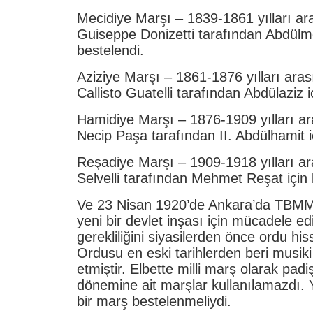
Mecidiye Marşı – 1839-1861 yılları aras
Guiseppe Donizetti tarafından Abdülme
bestelendi.
Aziziye Marşı – 1861-1876 yılları arası
Callisto Guatelli tarafından Abdülaziz i
Hamidiye Marşı – 1876-1909 yılları ara
Necip Paşa tarafından II. Abdülhamit i
Reşadiye Marşı – 1909-1918 yılları aras
Selvelli tarafından Mehmet Reşat için 
Ve 23 Nisan 1920’de Ankara’da TBMM
yeni bir devlet inşası için mücadele ed
gerekliliğini siyasilerden önce ordu hi
Ordusu en eski tarihlerden beri musiki
etmiştir. Elbette milli marş olarak padi
dönemine ait marşlar kullanılamazdı. Y
bir marş bestelenmeliydi.