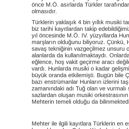
önce M.Ö. asırlarda Türkler tarafında
olmasıdır.
Türklerin yaklaşık 4 bin yıllık musiki ta
biz tarihi kayıtlardan takip edebildiği
yıl öncesinde M.Ö. IV. yüzyıllarda Hunl
marşların olduğunu biliyoruz. Çünkü, 
savaş tekniğinin vazgeçilmez unsuru 
alanlarda da kullanılmaktaydı. Onlard
eğlence, hoş vakit geçirme aracı değildi
vardı. Hunlarda musiki o kadar gelişmişt
büyük oranda etkilemişti. Bugün bile Ç
bazı enstrümanlar Hunların izlerini taş
zamanındaki adı Tuğ olan ve vurmalı s
sazlardan oluşan musiki orkestrasının
Mehterin temeli olduğu da bilinmektedi
Mehter ile ilgili kayıtlara Türklerin en e