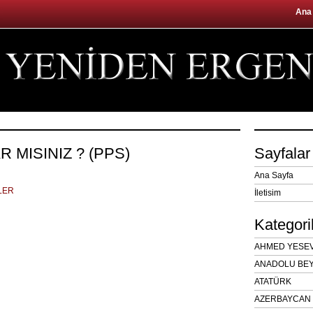
Ana
 MISINIZ ? (PPS)
Sayfalar
Ana Sayfa
LER
İletisim
Kategori
AHMED YESEVÎ
ANADOLU BEY
ATATÜRK
AZERBAYCAN 