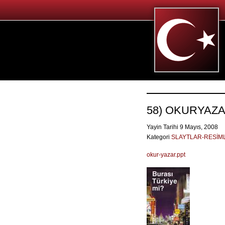
58) OKURYAZAR
Yayin Tarihi 9 Mayıs, 2008
Kategori
SLAYTLAR-RESİM
okur-yazar.ppt