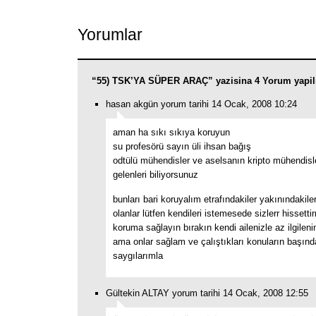
Yorumlar
“55) TSK’YA SÜPER ARAÇ” yazisina 4 Yorum yapi
hasan akgün yorum tarihi 14 Ocak, 2008 10:24
aman ha sıkı sıkıya koruyun
su profesörü sayın üli ihsan bağış
odtülü mühendisler ve aselsanın kripto mühendisl
gelenleri biliyorsunuz
bunları bari koruyalım etrafındakiler yakınındakile
olanlar lütfen kendileri istemesede sizlerr hissett
koruma sağlayın bırakın kendi ailenizle az ilgilenin
ama onlar sağlam ve çalıştıkları konuların başınd
saygılarımla
Gültekin ALTAY yorum tarihi 14 Ocak, 2008 12:55