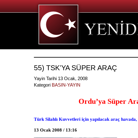
55) TSK’YA SÜPER ARAÇ
Yayin Tarihi 13 Ocak, 2008
Kategori
BASIN-YAYIN
Ordu’ya Süper Ar
Türk Silahlı Kuvvetleri için yapılacak araç havada,
13 Ocak 2008 / 13:16