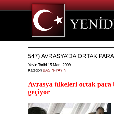
547) AVRASYA’DA ORTAK PARA
Yayin Tarihi 15 Mart, 2009
Kategori
BASIN-YAYIN
Avrasya ülkeleri ortak para 
geçiyor