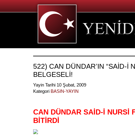
522) CAN DÜNDAR’IN “SAİD-İ 
BELGESELİ!
Yayin Tarihi 10 Şubat, 2009
Kategori
BASIN-YAYIN
CAN DÜNDAR SAİD-İ NURSİ F
BİTİRDİ