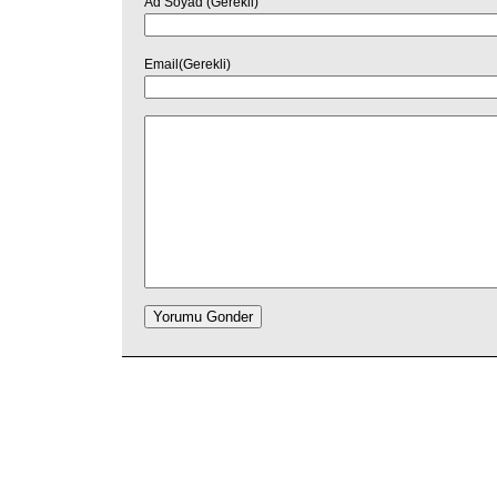
Ad Soyad (Gerekli)
Email(Gerekli)