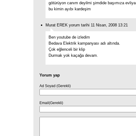
götürüyon canım deyilmi şimdide başımıza evliya
bu kimin ayıbı kardeşim
Murat EREK yorum tarihi 11 Nisan, 2008 13:21
Ben youtube de izledim
Bedava Elektrik kampanyası adı altında.
Çok eğlenceli bir klip
Durmak yok kaçağa devam.
Yorum yap
Ad Soyad (Gerekli)
Email(Gerekli)