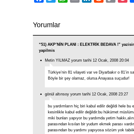
Link
Yorumlar
“51) AKP’NİN PLANI : ELEKTRİK BEDAVA !” yazisi
yapilmis
Metin YILMAZ yorum tarihi 12 Ocak, 2008 20:04
Türkiye’nin 81 vilayeti var ve Diyarbakır o 81’in sa
Böyle bir şey olamaz, olursa Anayasa suçudur!
gönül altınsoy yorum tarihi 12 Ocak, 2008 23:27
bu yardımların hiç biri kabul edilir değildi hele bu 
kesinlikle kabul edilir değildir.bu hükümet müslü
miki bunları yapıyor bu yardımda yetim hakkı,alın
parasından kısılan bir yudum ekmek parası vardı
parasından bu yardımı yapıyosa sözüm yok tabiik