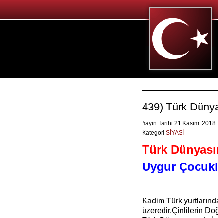
439) Türk Dünya
Yayin Tarihi 21 Kasım, 2018
Kategori
SİYASİ
Türk Dünyasın
Uygur Çocukl
Kadim Türk yurtların
üzeredir.Çinlilerin Do