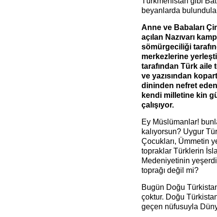
Türkmenistan gibi Batı
beyanlarda bulundular
Anne ve Babaları Çin
açılan Nazıvarı kamp
sömürgeciliği tarafı
merkezlerine yerleştir
tarafından Türk aile t
ve yazısından kopartıl
dininden nefret ede
kendi milletine kin g
çalışıyor.
Ey Müslümanlar! bunl
kalıyorsun? Uygur Tü
Çocukları, Ümmetin ye
topraklar Türklerin İsl
Medeniyetinin yeşerdiği
toprağı değil mi?
Bugün Doğu Türkistan’
çoktur. Doğu Türkistanl
geçen nüfusuyla Dünya