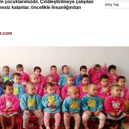
 çocuklarımızdır. Çinlileştirilmeye çalışılan
Giriş Yap
ssiz kalanlar, öncelikle İnsanlığından
ur.com