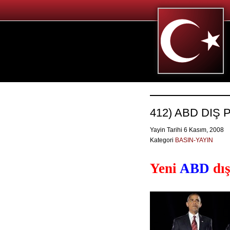
412) ABD DIŞ 
Yayin Tarihi 6 Kasım, 2008
Kategori
BASIN-YAYIN
Yeni
ABD
dış