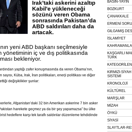
BASIN-YAYIN
Irak’taki askerini azaltıp
Kabil’e yükleneceği
BOZKURT
sözünü veren Obama
ÇANAKKALE
sonrasında Pakistan’da
ERMENİ SOR
ABD saldırıları daha da
GILGAMIŞ DES
artacak.
İSLAMİYET
KAHRAMANLAR
ın yeni ABD başkanı seçilmesiyle
n yönetiminin iç ve dış politikasında
KAŞGARLI MA
TÜRK
olması bekleniyor.
KATEGORİLE
n ardından yaptığı zafer konuşmasında da veren Obama’nın,
KIRMIZI-SİYA
 sayısı, Küba, Irak, İran politikaları, enerji politikası ve diğer
SİSTEMİ
tiği değişiklikler şunlar:
KRONOLOJİ
KÜLTÜREL
MARŞLAR
erlerle, Afganistan’daki 32 bin Amerikan askerine 7 bin asker
MİZAH
a “Pakistan harekete geçmez ya da bir şey yapamazsa” bu ülke
ÖYKÜ
rist hedeflere karşı tek taraflı saldırılar düzenleme tehdidinde
SİYASİ
SLAYTLAR-RE