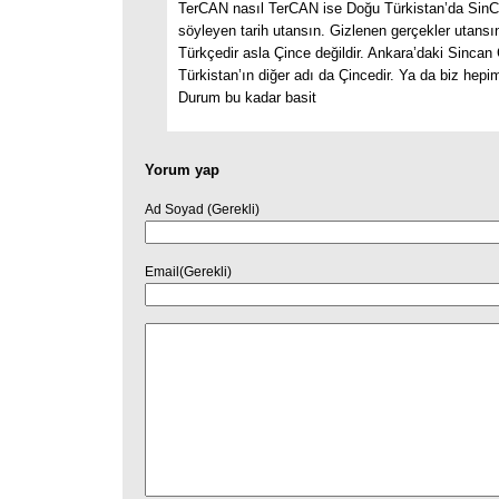
TerCAN nasıl TerCAN ise Doğu Türkistan’da SinC
söyleyen tarih utansın. Gizlenen gerçekler utansı
Türkçedir asla Çince değildir. Ankara’daki Sincan
Türkistan’ın diğer adı da Çincedir. Ya da biz hepim
Durum bu kadar basit
Yorum yap
Ad Soyad (Gerekli)
Email(Gerekli)