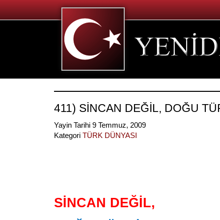
411) SİNCAN DEĞİL, DOĞU TÜ
Yayin Tarihi 9 Temmuz, 2009
Kategori
TÜRK DÜNYASI
SİNCAN DEĞİL,