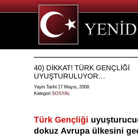
40) DİKKAT! TÜRK GENÇLİĞİ
UYUŞTURULUYOR…
Yayin Tarihi 17 Mayıs, 2008
Kategori
SOSYAL
Türk Gençliği
uyuşturucu
dokuz Avrupa ülkesini geç