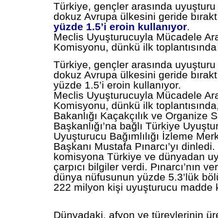
Türkiye, gençler arasında uyuşturu
dokuz Avrupa ülkesini geride bırakt
yüzde 1.5’i eroin kullanıyor
.
Meclis Uyuşturucuyla Mücadele Ar
Komisyonu, dünkü ilk toplantısınd
Türkiye, gençler arasında uyuşturu
dokuz Avrupa ülkesini geride bırak
yüzde 1.5’i eroin kullanıyor.
Meclis Uyuşturucuyla Mücadele Ar
Komisyonu, dünkü ilk toplantısında, 
Bakanlığı Kaçakçılık ve Organize S
Başkanlığı’na bağlı Türkiye Uyuştu
Uyuşturucu Bağımlılığı İzleme Mer
Başkanı Mustafa Pınarcı’yı dinledi. 
komisyona Türkiye ve dünyadan uyuş
çarpıcı bilgiler verdi. Pınarcı’nın ve
dünya nüfusunun yüzde 5.3’lük bö
222 milyon kişi uyuşturucu madde k
Dünyadaki, afyon ve türevlerinin ür