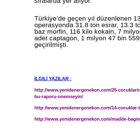
sıralarda yer alıyor.
Türkiye’de geçen yıl düzenlenen 1
operasyonda 31.8 ton esrar, 13.3 to
baz morfin, 116 kilo kokain, 7 mily
adet captagon, 1 milyon 47 bin 559
geçirilmişti.
İLGİLİ YAZILAR :
http://www.yenidenergenekon.com/25-cocuklarini
bu-raporu-onemseyin/
http://www.yenidenergenekon.com/14-cocuklar-t
http://www.yenidenergenekon.com/madde-bagimli