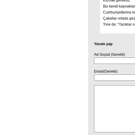
Kızmak gereksiz.
Biz kendi kaynaklar
Cumhuriyetlerine kı
Çakallar ortada gez
Yine de; “Yazıklar
Yorum yap
Ad Soyad (Gerekli)
Email(Gerekli)