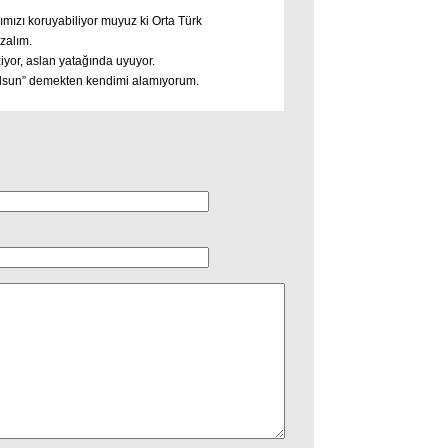
ımızı koruyabiliyor muyuz ki Orta Türk
zalım.
iyor, aslan yatağında uyuyor.
 olsun” demekten kendimi alamıyorum.