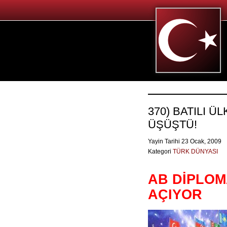
370) BATILI 
ÜŞÜŞTÜ!
Yayin Tarihi 23 Ocak, 2009
Kategori
TÜRK DÜNYASI
AB DİPLOM
AÇIYOR