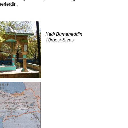
erlerdir .
Kadı Burhaneddin
Türbesi-Sivas