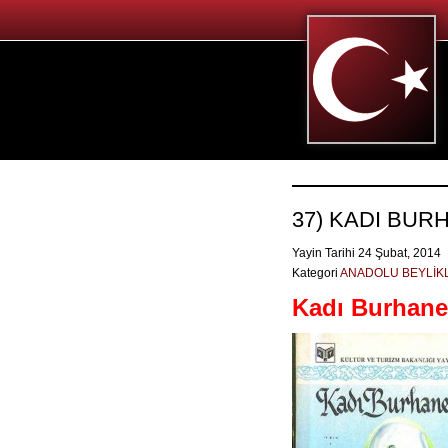
37) KADI BUR
Yayin Tarihi 24 Şubat, 2014
Kategori
ANADOLU BEYLİKL
Kadı Burhane