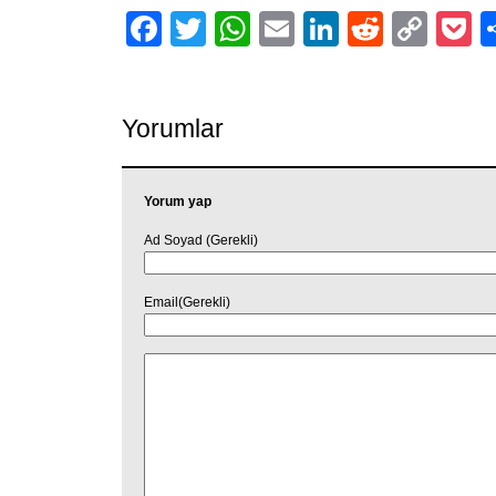
Facebook
Twitter
WhatsApp
Email
LinkedIn
Reddit
Cop
P
Link
Yorumlar
Yorum yap
Ad Soyad (Gerekli)
Email(Gerekli)