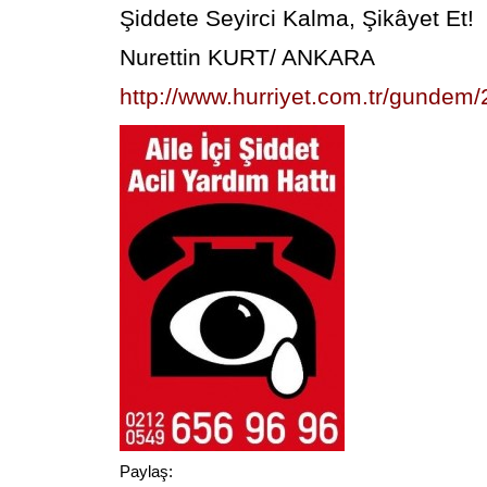
Şiddete Seyirci Kalma, Şikâyet Et!
Nurettin KURT/ ANKARA
http://www.hurriyet.com.tr/gundem
Paylaş: