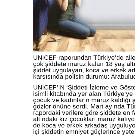
UNICEF raporundan Türkiye’de aile 
çok şiddete maruz kalan 18 yaş altı
şiddet uygulayan, koca ve erkek ar
karşısında polisin durumu: Arabulu
UNICEF’İN ‘Şiddeti İzleme ve Göste
isimli kitabında yer alan Türkiye’ye i
çocuk ve kadınların maruz kaldığı 
gözler önüne serdi. Mart ayında Tü
rapordaki verilere göre şiddete en 
altındaki kız çocukları maruz kalıyo
de koca ve erkek arkadaş uyguluyor
içi şiddetin emniyet güçlerince yeter