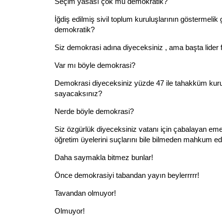
Seçim yasası çok mu demokratik?
İğdiş edilmiş sivil toplum kuruluşlarının göstermeli
demokratik?
Siz demokrasi adına diyeceksiniz , ama başta lider 
Var mı böyle demokrasi?
Demokrasi diyeceksiniz yüzde 47 ile tahakküm kur
sayacaksınız?
Nerde böyle demokrasi?
Siz özgürlük diyeceksiniz vatanı için çabalayan emek
öğretim üyelerini suçlarını bile bilmeden mahkum ed
Daha saymakla bitmez bunlar!
Önce demokrasiyi tabandan yayın beylerrrrr!
Tavandan olmuyor!
Olmuyor!