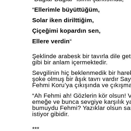
“
Ellerimle büyüttüğüm,
Solar iken dirilttiğim,
Çiçeğimi kopardın sen,
Ellere verdin
“
Şeklinde arabesk bir tavırla dile get
gibi bir anlam içermektedir.
Sevgilinin hiç beklenmedik bir hare
şoke olmuş bir âşık tavrı vardır Sa
Fehmi Koru’ya çıkışında ve çıkışm
“Ah Fehmi ah! Gözlerin kör olsun! 
emeğe ve bunca sevgiye karşılık 
bumuydu Fehmi? Yazıklar olsun s
istiyor gibidir.
***