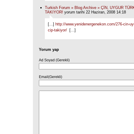
Turkish Forum » Blog Archive » ÇİN, UYGUR TÜR
TAKIYOR!
yorum tarihi 22 Haziran, 2008 14:18
[…]
http://www.yenidenergenekon.com/276-cin-uyg
cip-takiyor/
[…]
Yorum yap
Ad Soyad (Gerekli)
Email(Gerekli)