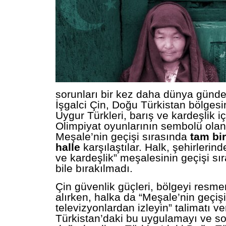
sorunları bir kez daha dünya günde
İşgalci Çin, Doğu Türkistan bölges
Uygur
Türkleri, barış ve kardeşlik i
Olimpiyat oyunlarının sembolü olan
Meşale’nin geçişi sırasında
tam bi
halle
karşılaştılar. Halk, şehirlerin
ve kardeşlik” meşalesinin geçişi s
bile bırakılmadı.
Çin güvenlik güçleri, bölgeyi resme
alırken, halka da “Meşale’nin geçişi
televizyonlardan izleyin” talimatı ver
Türkistan’daki bu uygulamayı ve s