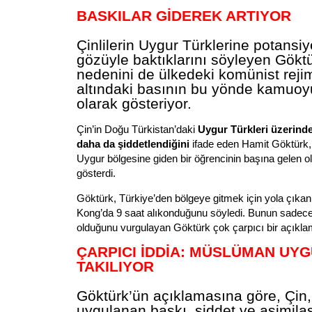
BASKILAR GİDEREK ARTIYOR
Çinlilerin Uygur Türklerine potansiye
gözüyle baktıklarını söyleyen Gök
nedenini de ülkedeki komünist rejim
altındaki basının bu yönde kamuoy
olarak gösteriyor.
Çin’in Doğu Türkistan’daki
Uygur Türkleri üzerinde
daha da şiddetlendiğini
ifade eden Hamit Göktürk,
Uygur bölgesine giden bir öğrencinin başına gelen o
gösterdi.
Göktürk, Türkiye’den bölgeye gitmek için yola çıkan
Kong’da 9 saat alıkonduğunu söyledi. Bunun sadece 
olduğunu vurgulayan Göktürk çok çarpıcı bir açıkl
ÇARPICI İDDİA: MÜSLÜMAN UY
TAKILIYOR
Göktürk’ün açıklamasına göre, Çin
uygulanan baskı, şiddet ve asimila