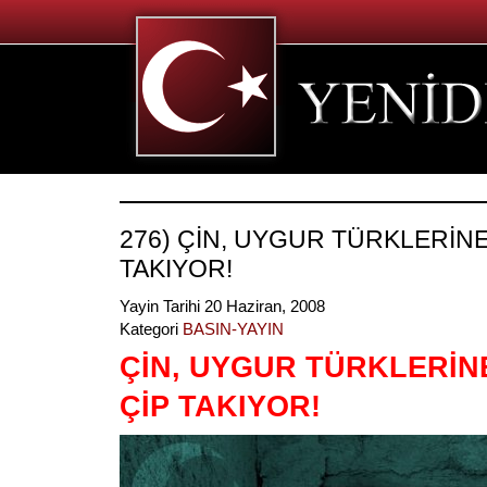
276) ÇİN, UYGUR TÜRKLERİNE
TAKIYOR!
Yayin Tarihi 20 Haziran, 2008
Kategori
BASIN-YAYIN
ÇİN, UYGUR TÜRKLERİN
ÇİP TAKIYOR!