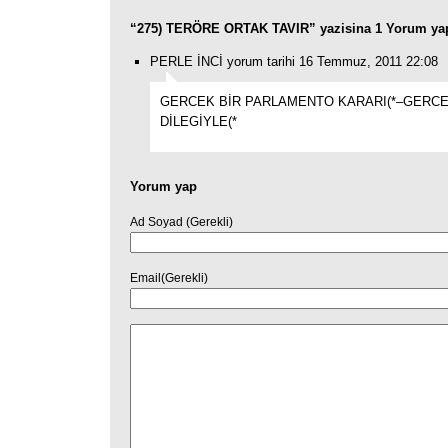
“275) TERÖRE ORTAK TAVIR” yazisina 1 Yorum ya
PERLE İNCİ yorum tarihi 16 Temmuz, 2011 22:08
GERCEK BİR PARLAMENTO KARARI(*–GERC
DİLEGİYLE(*
Yorum yap
Ad Soyad (Gerekli)
Email(Gerekli)