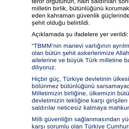
terör örgütünün, hain saldırıları so
milletin birlik, bütünlüğünü koruma
eden kahraman güvenlik güçlerinde
şehit olduğu belirtildi.
Açıklamada şu ifadelere yer verildi:
“TBMM’nin manevi varlığının ayrılm
olan bütün şehit askerlerimize Alla
ailelerine ve büyük Türk milletine b
diliyoruz.
Hiçbir güç, Türkiye devletinin ülkesi
bölünmez bütünlüğünü sarsamayaca
Milletimizin birliğine, ülkemizin bü
devletimizin tekliğine karşı girişilen 
saldırılar neticesiz kalmaya mahku
Milli güvenliğin sağlanmasından y
karşı sorumlu olan Türkiye Cumhuri