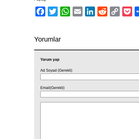
Facebook
Twitter
WhatsApp
Email
LinkedIn
Reddit
Cop
P
Link
Yorumlar
Yorum yap
Ad Soyad (Gerekli)
Email(Gerekli)