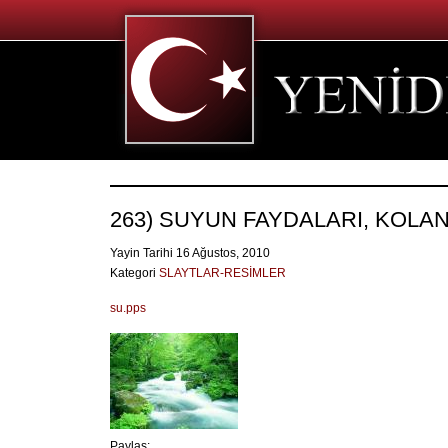
263) SUYUN FAYDALARI, KOLA
Yayin Tarihi 16 Ağustos, 2010
Kategori
SLAYTLAR-RESİMLER
su.pps
Paylaş: