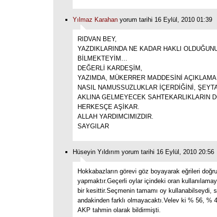
Yılmaz Karahan
yorum tarihi 16 Eylül, 2010 01:39
RIDVAN BEY,
YAZDIKLARINDA NE KADAR HAKLI OLDUĞUNU
BİLMEKTEYİM…
DEĞERLİ KARDEŞİM,
YAZIMDA, MÜKERRER MADDESİNİ AÇIKLAMA
NASIL NAMUSSUZLUKLAR İÇERDİĞİNİ, ŞEYTA
AKLINA GELMEYECEK SAHTEKARLIKLARIN 
HERKESÇE AŞİKAR.
ALLAH YARDIMCIMIZDIR.
SAYGILAR
Hüseyin Yıldırım yorum tarihi 16 Eylül, 2010 20:56
Hokkabazların görevi göz boyayarak eğrileri doğru,
yapmaktır.Geçerli oylar içindeki oran kullanılamay
bir kesittir.Seçmenin tamamı oy kullanabilseydi, 
andakinden farklı olmayacaktı.Velev ki % 56, % 4
AKP tahmin olarak bildirmişti.