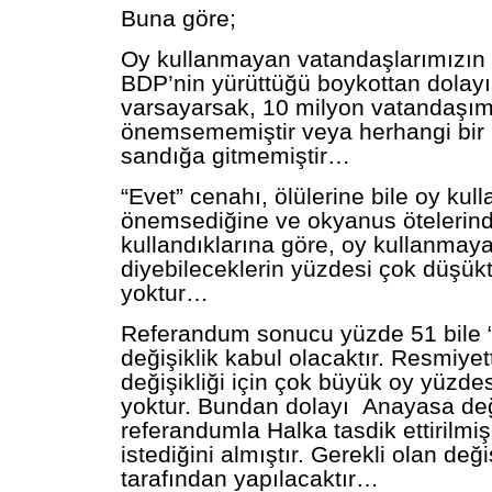
Buna göre;
Oy kullanmayan vatandaşlarımızın
BDP’nin yürüttüğü boykottan dolay
varsayarsak, 10 milyon vatandaşı
önemsememiştir veya herhangi bir
sandığa gitmemiştir…
“Evet” cenahı, ölülerine bile oy kul
önemsediğine ve okyanus ötelerinde
kullandıklarına göre, oy kullanmaya
diyebileceklerin yüzdesi çok düşükt
yoktur…
Referandum sonucu yüzde 51 bile “
değişiklik kabul olacaktır. Resmiye
değişikliği için çok büyük oy yüzde
yoktur. Bundan dolayı Anayasa deği
referandumla Halka tasdik ettirilm
istediğini almıştır. Gerekli olan değ
tarafından yapılacaktır…