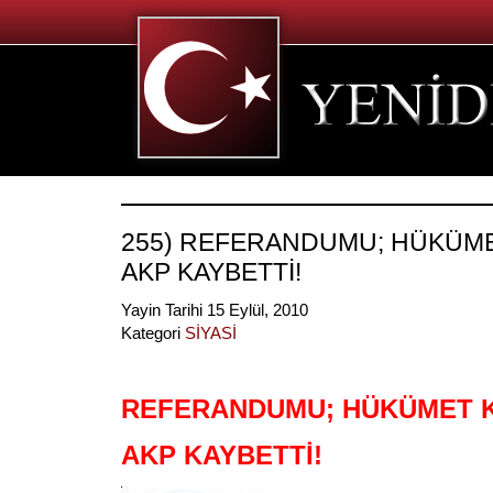
255) REFERANDUMU; HÜKÜME
AKP KAYBETTİ!
Yayin Tarihi 15 Eylül, 2010
Kategori
SİYASİ
REFERANDUMU; HÜKÜMET K
AKP KAYBETTİ!