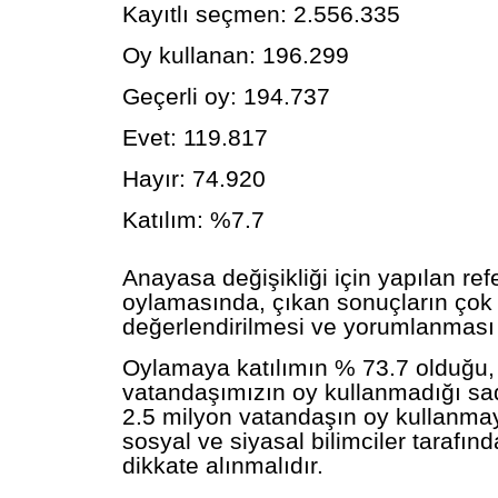
Kayıtlı seçmen: 2.556.335
Oy kullanan: 196.299
Geçerli oy: 194.737
Evet: 119.817
Hayır: 74.920
Katılım: %7.7
Anayasa değişikliği için yapılan r
oylamasında, çıkan sonuçların çok 
değerlendirilmesi ve yorumlanması 
Oylamaya katılımın % 73.7 olduğu,
vatandaşımızın oy kullanmadığı sa
2.5 milyon vatandaşın oy kullanm
sosyal ve siyasal bilimciler tarafınd
dikkate alınmalıdır.