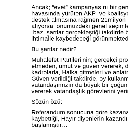
Ancak; “evet” kampanyasını bir ge
havasında yürüten AKP ve koalisy
destek almasına rağmen 21milyon 
alıyorsa, önümüzdeki genel seçiml
bazı şartlar gerçekleştiği takdirde 
ihtimalle kaybedeceği görünmekte
Bu şartlar nedir?
Muhalefet Partileri’nin; gerçekçi pr
etmeden, umut ve güven vererek, d
kadrolarla, Halka gitmeleri ve anla
Güven verildiği takdirde, oy kulla
vatandaşımızın da büyük bir çoğun
vererek vatandaşlık görevlerini yeri
Sözün özü:
Referandum sonucuna göre kazanan
kaybettiği, Hayır diyenlerin kazandı
başlamıştır…