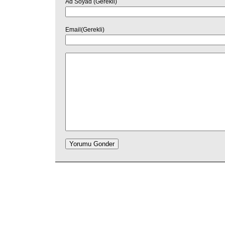
Ad Soyad (Gerekli)
Email(Gerekli)