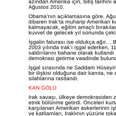
azından Amerika için, bitiş tarihini 
Ağustos 2010.
Obama’nın açıklamasına göre, Ağ
itibaren Irak’ta muharip Amerikan k
kalmayacak, eğitim amaçlı bırakılac
kuvvet de gelecek yıl sonunda çeki
İşgalin faturası ise oldukça ağır… 
2003 yılında Irak’ı işgal ederken, 1
saldırılarını bahane olarak kullandı 
demokrasi getirme vaadinde bulun
İşgal sırasında ne Saddam Hüseyin’
bir ilişkisi olduğuna dair kanıta, ne
silahlarına rastlandı.
KAN GÖLÜ
Irak savaşı, ülkeye demokrasiden 
etnik bölünme getirdi. Önceleri kurt
karşılanan Amerikan askerlerinin i
ve katliamları, Iraklının yüzüne tokat