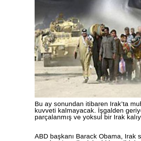
Bu ay sonundan itibaren Irak’ta m
kuvveti kalmayacak. İşgalden geriy
parçalanmış ve yoksul bir Irak kal
ABD başkanı Barack Obama, Irak s