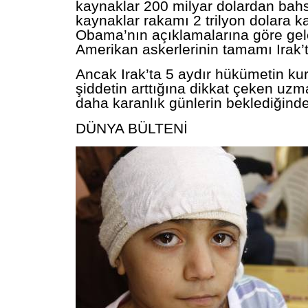
kaynaklar 200 milyar dolardan bah
kaynaklar rakamı 2 trilyon dolara ka
Obama’nın açıklamalarına göre gel
Amerikan askerlerinin tamamı Irak’
Ancak Irak’ta 5 aydır hükümetin ku
şiddetin arttığına dikkat çeken uzma
daha karanlık günlerin beklediğind
DÜNYA BÜLTENİ