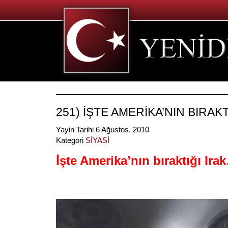
251) İŞTE AMERİKA’NIN BIRAKT
Yayin Tarihi 6 Ağustos, 2010
Kategori
SİYASİ
İşte Amerika’nın bıraktığı Ira