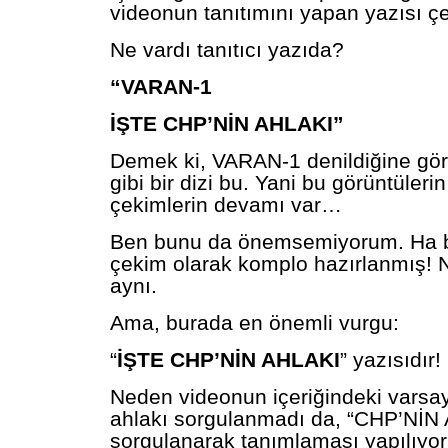
videonun tanıtımını yapan yazısı çe
Ne vardı tanıtıcı yazıda?
“VARAN-1
İŞTE CHP’NİN AHLAKI”
Demek ki, VARAN-1 denildiğine gör
gibi bir dizi bu. Yani bu görüntüler
çekimlerin devamı var…
Ben bunu da önemsemiyorum. Ha b
çekim olarak komplo hazırlanmış! 
aynı.
Ama, burada en önemli vurgu:
“
İŞTE CHP’NİN AHLAKI
” yazısıdır!
Neden videonun içeriğindeki varsayı
ahlakı sorgulanmadı da, “CHP’NİN
sorgulanarak tanımlaması yapılıyo