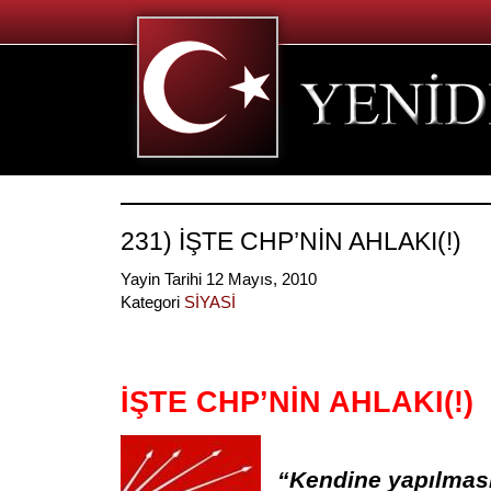
231) İŞTE CHP’NİN AHLAKI(!)
Yayin Tarihi 12 Mayıs, 2010
Kategori
SİYASİ
İŞTE CHP’NİN AHLAKI(!)
“Kendine yapılması