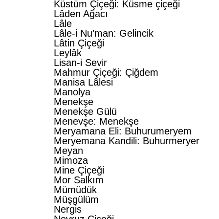
Küstüm Çiçeği: Küsme çiçeği
Lâden Ağacı
Lâle
Lâle-i Nu’man: Gelincik
Lâtin Çiçeği
Leylâk
Lisan-i Sevir
Mahmur Çiçeği: Çiğdem
Manisa Lâlesi
Manolya
Menekşe
Menekşe Gülü
Menevşe: Menekşe
Meryamana Eli: Buhurumeryem
Meryemana Kandili: Buhurmeryer
Meyan
Mimoza
Mine Çiçeği
Mor Salkım
Mümüdük
Müşgülüm
Nergis