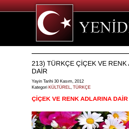
213) TÜRKÇE ÇİÇEK VE RENK
DAİR
Yayin Tarihi 30 Kasım, 2012
Kategori
KÜLTÜREL
,
TÜRKÇE
ÇİÇEK VE RENK ADLARINA DAİR