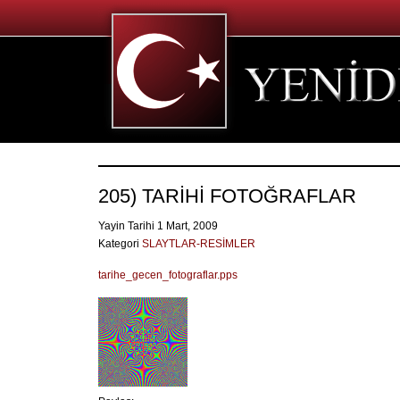
205) TARİHİ FOTOĞRAFLAR
Yayin Tarihi 1 Mart, 2009
Kategori
SLAYTLAR-RESİMLER
tarihe_gecen_fotograflar.pps