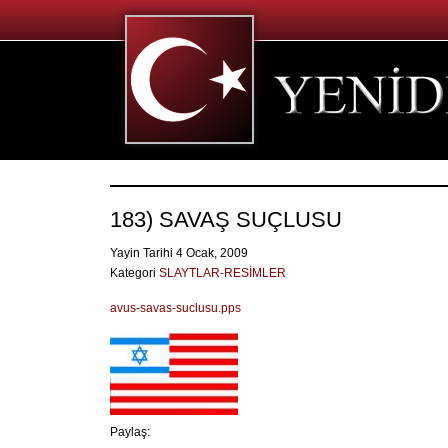
183) SAVAŞ SUÇLUSU
Yayin Tarihi 4 Ocak, 2009
Kategori
SLAYTLAR-RESİMLER
avus-savas-suclusu.pps
Paylaş: