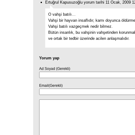
Ertuğrul Kapusuzoğlu yorum tarihi 11 Ocak, 2009 1
O vahşi batılı…
Vahşi bir hayvan insaflıdır, karnı doyunca öldürm
Vahşi batılı vazgeçmek nedir bilmez.
Bütün insanlık, bu vahşinin vahşetinden korunmak
ve ortak bir tedbir üzerinde acilen anlaşmalıdır.
Yorum yap
Ad Soyad (Gerekli)
Email(Gerekli)