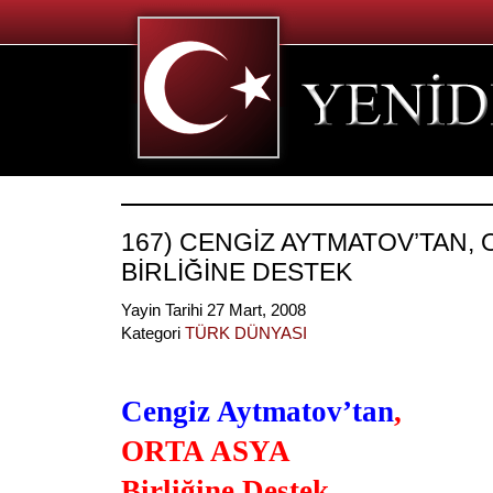
167) CENGİZ AYTMATOV’TAN, 
BİRLİĞİNE DESTEK
Yayin Tarihi 27 Mart, 2008
Kategori
TÜRK DÜNYASI
Cengiz Aytmatov’tan
,
ORTA ASYA
Birliğine Destek