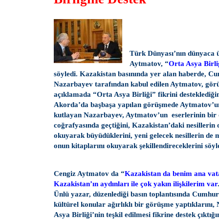
Türk Dünyası’nın dünyaca 
Aytmatov, “
Orta Asya Birli
söyledi. Kazakistan basınında yer alan haberde, 
Nazarbayev tarafından kabul edilen Aytmatov, görü
açıklamada “Orta Asya Birliği” fikrini desteklediğin
Akorda’da başbaşa yapılan görüşmede Aytmatov’u
kutlayan Nazarbayev, Aytmatov’un eserlerinin bir
coğrafyasında geçtiğini, Kazakistan’daki nesillerin 
okuyarak büyüdüklerini, yeni gelecek nesillerin de 
onun kitaplarını okuyarak şekillendireceklerini söyl
Cengiz Aytmatov da “
Kazakistan da benim ana vat
Kazakistan’ın aydınları ile çok yakın ilişkilerim var
Ünlü yazar, düzenlediği basın toplantısında Cumhu
kültürel konular ağırlıklı bir görüşme yaptıklarını
Asya Birliği’nin teşkil edilmesi fikrine destek çıktığın