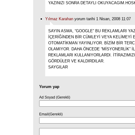
YAZINIZI SONRA DETAYLI OKUYACAGIM.HOSK
Yılmaz Karahan
yorum tarihi 1 Nisan, 2008 11:07
SAYIN ASMA, “GOOGLE” BU REKLAMLARI YAZ
İÇERİĞİNDEN BİR CÜMLEYİ VEYA KELİMEYİ
OTOMATİKMAN YAYINLIYOR. BİZİM BİR TERC
OLAMIYOR. DAHA ÖNCEDE “MİSYONERLİK” İLE
REKLAMLARI KULLANIYORLARDI. İTİRAZIMIZ
GÖRDÜLER VE KALDIRDILAR.
SAYGILAR
Yorum yap
Ad Soyad (Gerekli)
Email(Gerekli)