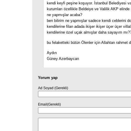
kendi keyfi peşine koşuyor. İstanbul Belediyesi val
kurumları özellikle Beldeiye ve Valilik AKP elinde
ne yapmışlar acaba?
ben bilirim ne yapmışlar sadece kendi ceblerini d
kendilerine filan adada ikişer ikişer üçer üçer villa
kendilerine özel uçak almışlar daha sayayım mı?
bu felaketteki bütün Ölenler için Allahtan rahmet d
Aydın
Güney Azerbaycan
Yorum yap
Ad Soyad (Gerekli)
Email(Gerekli)