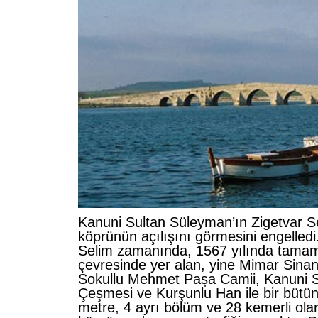
Kanuni Sultan Süleyman’ın Zigetvar S
köprünün açılışını görmesini engelledi
Selim zamanında, 1567 yılında tamam
çevresinde yer alan, yine Mimar Sinan
Sokullu Mehmet Paşa Camii, Kanuni 
Çeşmesi ve Kurşunlu Han ile bir bütün
metre, 4 ayrı bölüm ve 28 kemerli olar