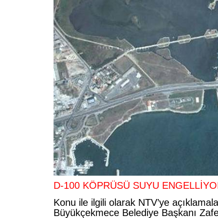
D-100 KÖPRÜSÜ SUYU ENGELLİYO
Konu ile ilgili olarak NTV’ye açıklama
Büyükçekmece Belediye Başkanı Zafe