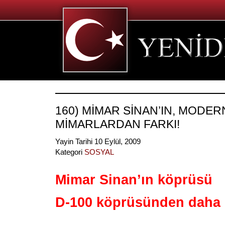
160) MİMAR SİNAN’IN, MODER
MİMARLARDAN FARKI!
Yayin Tarihi 10 Eylül, 2009
Kategori
SOSYAL
Mimar Sinan’ın köprüsü
D-100 köprüsünden daha