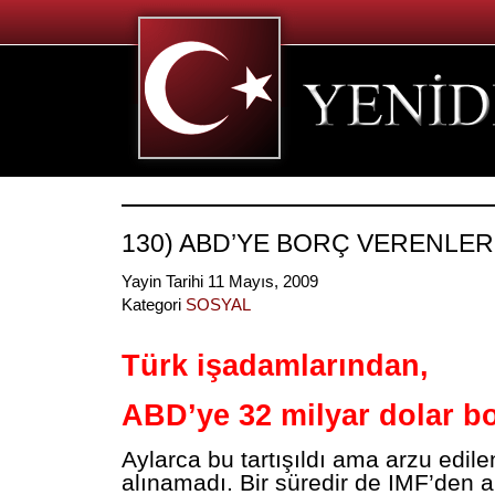
130) ABD’YE BORÇ VERENLE
Yayin Tarihi 11 Mayıs, 2009
Kategori
SOSYAL
Türk işadamlarından,
ABD’ye 32 milyar dolar b
Aylarca bu tartışıldı ama arzu edile
alınamadı. Bir süredir de IMF’den a