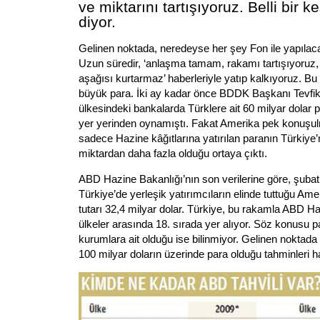
ve miktarını tartışıyoruz. Belli bir k
diyor.
Gelinen noktada, neredeyse her şey Fon ile yapıla
Uzun süredir, ‘anlaşma tamam, rakamı tartışıyoruz,
aşağısı kurtarmaz’ haberleriyle yatıp kalkıyoruz. Bu
büyük para. İki ay kadar önce BDDK Başkanı Tevfik 
ülkesindeki bankalarda Türklere ait 60 milyar dolar
yer yerinden oynamıştı. Fakat Amerika pek konuşul
sadece Hazine kâğıtlarına yatırılan paranın Türkiye’
miktardan daha fazla olduğu ortaya çıktı.
ABD Hazine Bakanlığı’nın son verilerine göre, şubat 
Türkiye’de yerleşik yatırımcıların elinde tuttuğu Amer
tutarı 32,4 milyar dolar. Türkiye, bu rakamla ABD Ha
ülkeler arasında 18. sırada yer alıyor. Söz konusu 
kurumlara ait olduğu ise bilinmiyor. Gelinen noktada 
100 milyar doların üzerinde para olduğu tahminleri ha