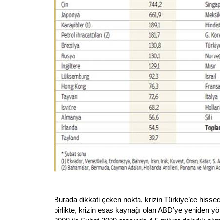
Burada dikkati çeken nokta, krizin Türkiye’de hiss
birlikte, krizin esas kaynağı olan ABD’ye yeniden 