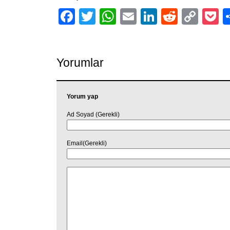
Facebook
Twitter
WhatsApp
Email
LinkedIn
Reddit
Cop
P
Link
Yorumlar
Yorum yap
Ad Soyad (Gerekli)
Email(Gerekli)