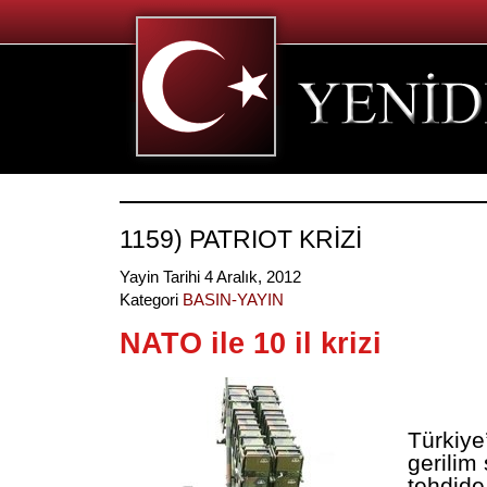
1159) PATRIOT KRİZİ
Yayin Tarihi 4 Aralık, 2012
Kategori
BASIN-YAYIN
NATO ile 10 il krizi
Türkiye
gerilim
tehdide