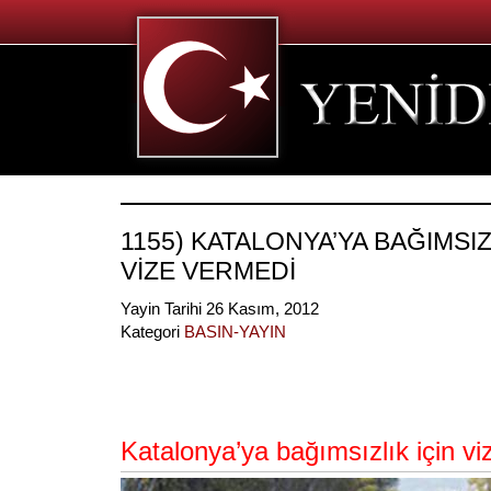
1155) KATALONYA’YA BAĞIMSIZ
VİZE VERMEDİ
Yayin Tarihi 26 Kasım, 2012
Kategori
BASIN-YAYIN
Katalonya’ya bağımsızlık için v