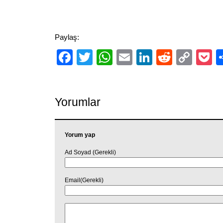
Paylaş:
Facebook
Twitter
WhatsApp
Email
LinkedIn
Reddit
Cop
P
Link
Yorumlar
Yorum yap
Ad Soyad (Gerekli)
Email(Gerekli)