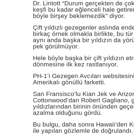
Dr. Lintott “Durum gerçekten de çok 
keşfi bu kadar eğlenceli hale getire
böyle birşey beklemezdik” diyor.
Çift yıldızlı gezegenler aslında end
birkaç örnek olmakla birlikte, bu tü
aynı anda başka bir yıldızın da yör
pek görülmüyor.
Hele böyle başka bir çift yıldızın et
dönmesine ilk kez rastlanıyor.
PH-1’i Gezegen Avcıları websitesini
Amerikalı gönüllü farketti.
San Fransisco’lu Kian Jek ve Arizo
Cottonwood’dan Robert Gagliano, 
yıldızlarından birinin önünden geçer
azalma olduğunu gördü.
Bu bulgu, daha sonra Hawaii’den Ke
ile yapılan gözlemle de doğrulandı.