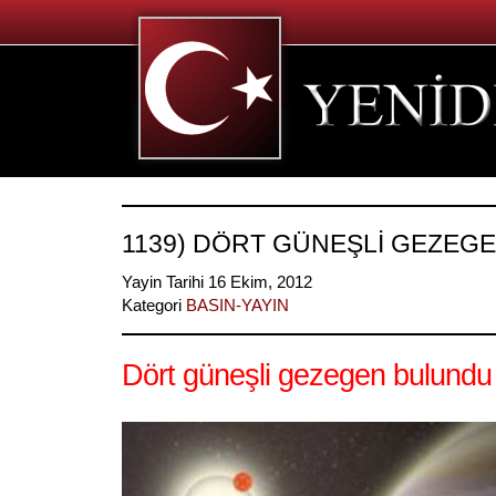
1139) DÖRT GÜNEŞLİ GEZEG
Yayin Tarihi 16 Ekim, 2012
Kategori
BASIN-YAYIN
Dört güneşli gezegen bulundu