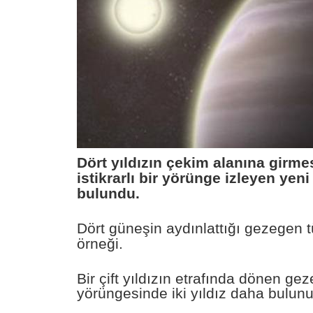
Dört yıldızın çekim alanına girm
istikrarlı bir yörünge izleyen yen
bulundu.
Dört güneşin aydınlattığı gezegen t
örneği.
Bir çift yıldızın etrafında dönen ge
yörüngesinde iki yıldız daha bulunu