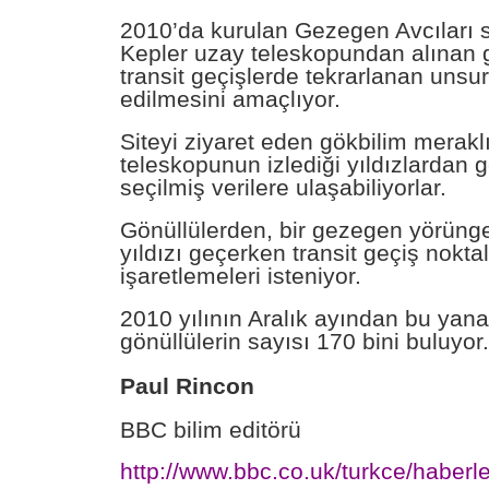
2010’da kurulan Gezegen Avcıları s
Kepler uzay teleskopundan alınan 
transit geçişlerde tekrarlanan unsurl
edilmesini amaçlıyor.
Siteyi ziyaret eden gökbilim meraklı
teleskopunun izlediği yıldızlardan g
seçilmiş verilere ulaşabiliyorlar.
Gönüllülerden, bir gezegen yörüng
yıldızı geçerken transit geçiş noktal
işaretlemeleri isteniyor.
2010 yılının Aralık ayından bu yana
gönüllülerin sayısı 170 bini buluyor.
Paul Rincon
BBC bilim editörü
http://www.bbc.co.uk/turkce/haber