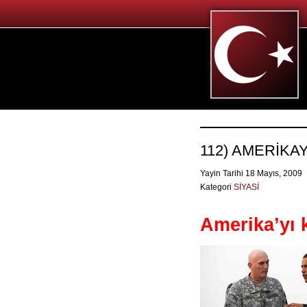
112) AMERİKA
Yayin Tarihi 18 Mayıs, 2009
Kategori
SİYASİ
Amerika’yı 