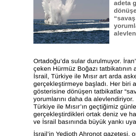
adeta 
dönüşen
“savaş 
yoruml
alevlen
Ortadoğu’da sular durulmuyor. İran’
çeken Hürmüz Boğazı tatbikatının a
İsrail, Türkiye ile Mısır art arda aske
gerçekleştirmeye başladı. Her biri 
gösterisine dönüşen tatbikatlar “sav
yorumlarını daha da alevlendiriyor.
Türkiye ile Mısır’ın geçtiğimiz günl
gerçekleştirdikleri ortak deniz ve ha
ve İsrail basınında büyük yankı uya
İsrail’in Yedioth Ahronot gazetesi, 