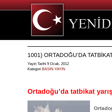
1001) ORTADOĞU’DA TATBİKAT
Yayin Tarihi 9 Ocak, 2012
Kategori
BASIN-YAYIN
Ortadoğu’da tatbikat yarış
Ortadoğ