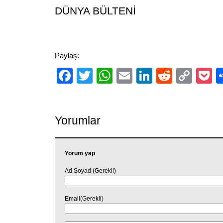
DÜNYA BÜLTENİ
Paylaş:
Facebook
Twitter
WhatsApp
Email
LinkedIn
Reddit
Cop
P
Link
Yorumlar
Yorum yap
Ad Soyad (Gerekli)
Email(Gerekli)